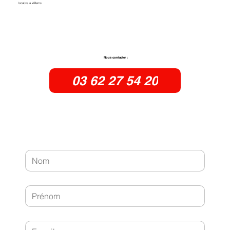
locative à Willems
Nous contacter :
03 62 27 54 20