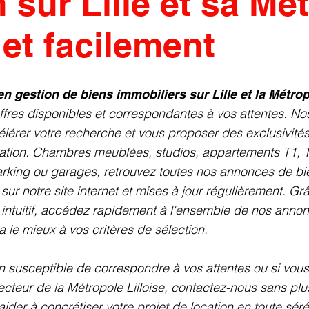
n sur Lille et sa Mé
et facilement
en gestion de biens immobiliers sur Lille et la Métrop
ffres disponibles et correspondantes à vos attentes. Nos
lérer votre recherche et vous proposer des exclusivités
ation. Chambres meublées, studios, appartements T1, 
rking ou garages, retrouvez toutes nos annonces de bi
 sur notre site internet et mises à jour régulièrement. G
 intuitif, accédez rapidement à l'ensemble de nos annon
a le mieux à vos critères de sélection.
n susceptible de correspondre à vos attentes ou si vous
secteur de la Métropole Lilloise, contactez-nous sans pl
der à concrétiser votre projet de location en toute séré