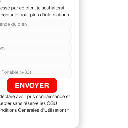
0
Intéressé par ce bien, je souhaiterai 
econtacté pour plus d'informations
ENVOYER
déclare avoir pris connaissance et 
epter sans réserve les CGU 
nditions Générales d'Utilisation)
*