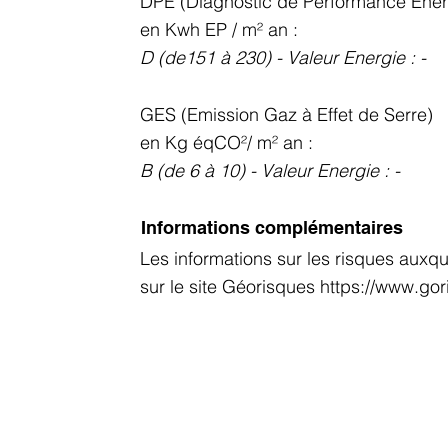
DPE (Diagnostic de Performance Ener
en Kwh EP / m² an :
D (de151 à 230)
- Valeur Energie :
-
GES (Emission Gaz à Effet de Serre)
en Kg éqCO²/ m² an :
B (de 6 à 10)
- Valeur Energie :
-
Informations complémentaires
Les informations sur les risques auxq
sur le site Géorisques
https://www.gor