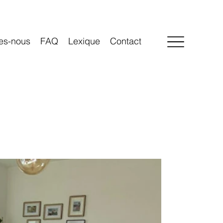
es-nous
FAQ
Lexique
Contact