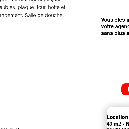
ubles, plaque, four, hotte et
rangement. Salle de douche.
Vous êtes i
votre agen
sans plus 
é
Location
43 m2 - 