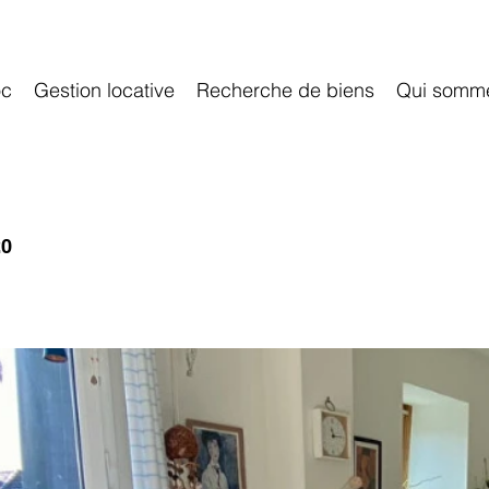
oc
Gestion locative
Recherche de biens
Qui somm
20