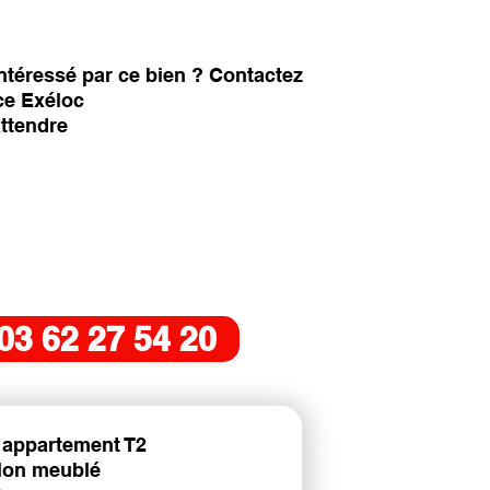
ntéressé par ce bien ? Contactez
ce Exéloc
attendre
03 62 27 54 20
 appartement T2
Non meublé