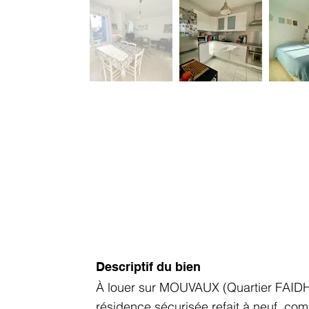
Descriptif du bien
À louer sur MOUVAUX (Quartier FAID
résidence sécurisée refait à neuf, co