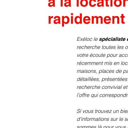
à la locatio
rapidement 
Exéloc le
spécialiste 
recherche toutes les o
votre écoute pour accé
récemment mis en loc
maisons, places de pa
détaillées, présentées
recherche convivial et
l’offre qui correspondr
Si vous trouvez un bie
d'informations sur le 
sommes là pour vous ai